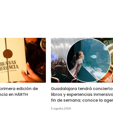
a primera edición de
Guadalajara tendrá concierto
ncia en HÄRTH
libros y experiencias inmersiv
fin de semana; conoce la ag
5 agosto, 2026