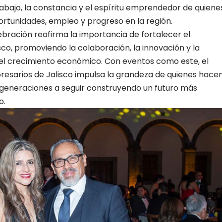
rabajo, la constancia y el espíritu emprendedor de quiene
ortunidades, empleo y progreso en la región.
ebración reafirma la importancia de fortalecer el
co, promoviendo la colaboración, la innovación y la
del crecimiento económico. Con eventos como este, el
esarios de Jalisco impulsa la grandeza de quienes hace
s generaciones a seguir construyendo un futuro más
o.