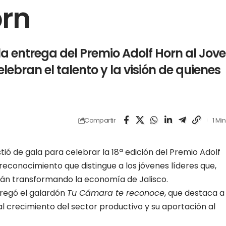
orn
a entrega del Premio Adolf Horn al Jov
lebran el talento y la visión de quienes
Compartir
1 Mi
ó de gala para celebrar la 18ª edición del Premio Adolf
reconocimiento que distingue a los jóvenes líderes que,
están transformando la economía de Jalisco.
regó el galardón
Tu Cámara te reconoce
, que destaca a
 crecimiento del sector productivo y su aportación al