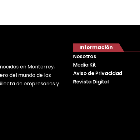
Información
Nosotros
Media Kit
onocidas en Monterrey,
Aviso de Privacidad
nero del mundo de los
Revista Digital
edilecta de empresarios y