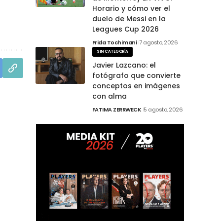
Horario y cómo ver el
duelo de Messi en la
Leagues Cup 2026
Frida Tochimani
7 agosto, 2026
SIN CATEGORÍA
Javier Lazcano: el
fotógrafo que convierte
conceptos en imágenes
con alma
FATIMA ZERRWECK
5 agosto, 2026