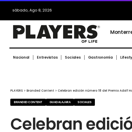
sábado, Ago 8, 2026
Monterr
Nacional
Entrevistas
Sociales
Gastronomía
Lifest
PLAYERS
>
Branded Content
>
Celebran edición número 18 del Premio Adolf H
BRANDED CONTENT
GUADALAJARA
SOCIALES
Celebran edici