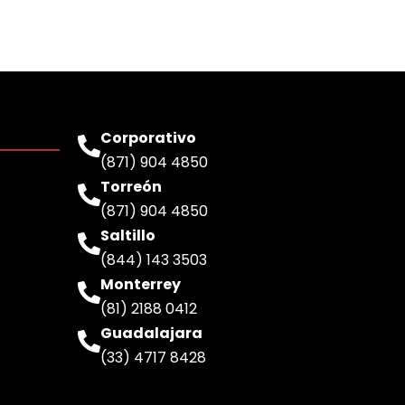
Corporativo
(871) 904 4850
Torreón
(871) 904 4850
Saltillo
(844) 143 3503
Monterrey
(81) 2188 0412
Guadalajara
(33) 4717 8428