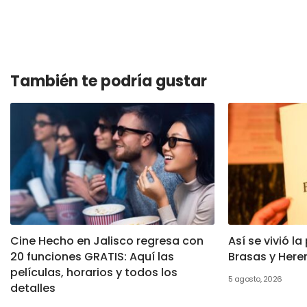
También te podría gustar
Cine Hecho en Jalisco regresa con
Así se vivió l
20 funciones GRATIS: Aquí las
Brasas y Here
películas, horarios y todos los
5 agosto, 2026
detalles