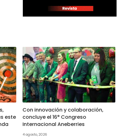
s,
Con innovación y colaboración,
as este
concluye el 16° Congreso
enda
Internacional Aneberries
4 agosto, 2026