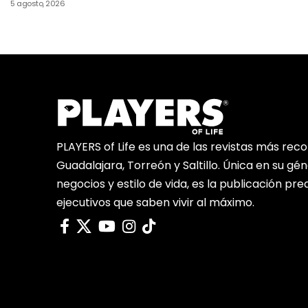
5 agosto, 2026
PLAYERS of Life es una de las revistas más rec
Guadalajara, Torreón y Saltillo. Única en su gé
negocios y estilo de vida, es la publicación pr
ejecutivos que saben vivir al máximo.