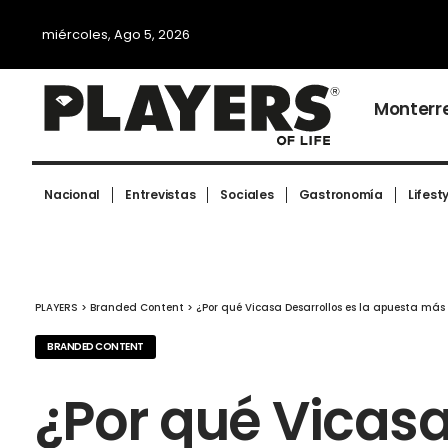
miércoles, Ago 5, 2026
Monterr
Nacional
Entrevistas
Sociales
Gastronomía
Lifest
PLAYERS
>
Branded Content
>
¿Por qué Vicasa Desarrollos es la apuesta más
BRANDED CONTENT
¿Por qué Vicasa