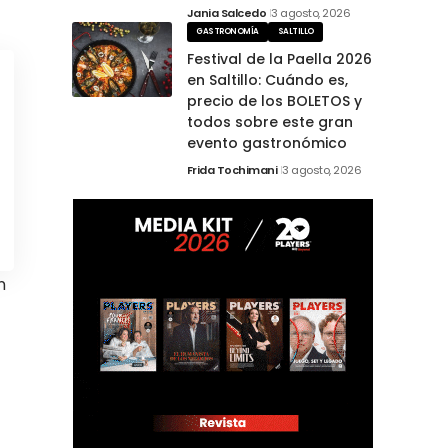
Jania Salcedo
3 agosto, 2026
GASTRONOMÍA
SALTILLO
Festival de la Paella 2026
en Saltillo: Cuándo es,
precio de los BOLETOS y
todos sobre este gran
evento gastronómico
Frida Tochimani
3 agosto, 2026
n