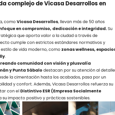
da complejo de Vicasa Desarrollos en
da, como
Vicasa Desarrollos
, llevan más de 50 años
enfoque en compromiso,
dedicación e integridad.
Su
ratégica que aporta valor a la ciudad a través de
oyecto cumple con estrictos estándares normativos y
 estilo de vida moderno, como
zonas wellness, espacio
dly
.
 creando comunidad con visión y plusvalía
mán y Punta Sábalo
destacan por su atención al detalle
desde la cimentación hasta los acabados, pasa por un
bilidad y confort. Además, Vicasa Desarrollos refuerza su
tar con el
Distintivo ESR (Empresa Socialmente
la su impacto positivo y prácticas sostenibles.