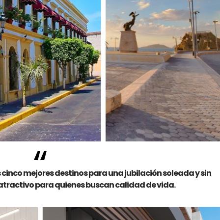
 cinco mejores destinos para una jubilación soleada y sin
u atractivo para quienes buscan calidad de vida.