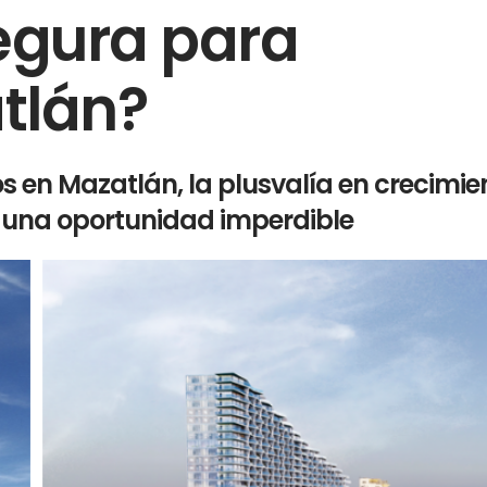
egura para
atlán?
s en Mazatlán, la plusvalía en crecimie
o una oportunidad imperdible