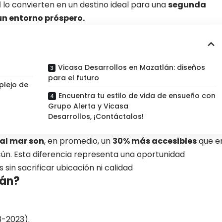
l
lo convierten en un destino ideal para una
segunda
un entorno próspero.
Vicasa Desarrollos en Mazatlán: diseños
para el futuro
plejo de
Encuentra tu estilo de vida de ensueño con
Grupo Alerta y Vicasa
Desarrollos, ¡Contáctalos!
 al mar son
, en promedio, un
30% más accesibles
que e
ún. Esta diferencia representa una oportunidad
sin sacrificar ubicación ni calidad
lán?
3-2023).