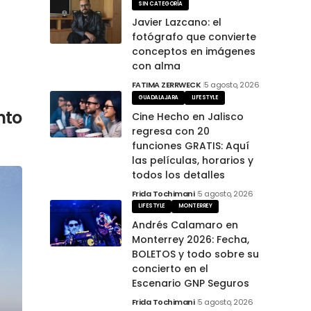
SIN CATEGORÍA
Javier Lazcano: el
fotógrafo que convierte
conceptos en imágenes
con alma
FATIMA ZERRWECK
5 agosto, 2026
GUADALAJARA
LIFESTYLE
nto
Cine Hecho en Jalisco
regresa con 20
funciones GRATIS: Aquí
las películas, horarios y
todos los detalles
Frida Tochimani
5 agosto, 2026
LIFESTYLE
MONTERREY
Andrés Calamaro en
Monterrey 2026: Fecha,
BOLETOS y todo sobre su
concierto en el
Escenario GNP Seguros
Frida Tochimani
5 agosto, 2026