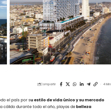
Compartir
4 Min
odo el país por s
u estilo de vida único y su mercado
ma cálido durante todo el año, playas de
belleza