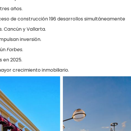
 tres años.
ceso de construcción 196 desarrollos simultáneamente
. Cancún y Vallarta.
mpulsan inversión.
gún
Forbes
.
s en 2025.
ayor crecimiento inmobiliario.