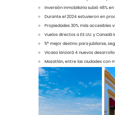
Inversión inmobiliaria subió 48% en
Durante el 2024 estuvieron en pro
Propiedades 30% más accesibles vs
Vuelos directos a EE.UU. y Canadá i
5° mejor destino para jubilarse, se
Vicasa lanzará 4 nuevos desarrollo
Mazatlán, entre las ciudades con m