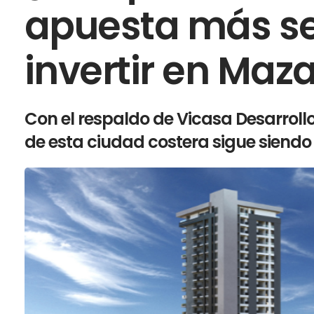
apuesta más s
invertir en Maz
Con el respaldo de Vicasa Desarrollo
de esta ciudad costera sigue siend