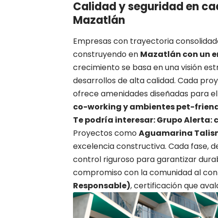
Calidad y seguridad en ca
Mazatlán
Empresas con trayectoria consolida
construyendo en
Mazatlán con un 
crecimiento se basa en una visión est
desarrollos de alta calidad. Cada pr
ofrece amenidades diseñadas para el
co-working y ambientes pet-frien
Te podría interesar: Grupo Alerta:
Proyectos como
Aguamarina Talis
excelencia constructiva. Cada fase, 
control riguroso para garantizar dura
compromiso con la comunidad al con
Responsable)
, certificación que ava