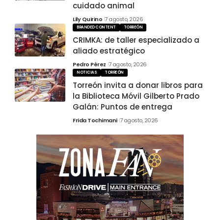
cuidado animal
Lily Quirino
7 agosto, 2026
BRANDED CONTENT
TORREÓN
CRIMKA: de taller especializado a
aliado estratégico
Pedro Pérez
7 agosto, 2026
NOTICIAS
TORREÓN
Torreón invita a donar libros para
la Biblioteca Móvil Gilberto Prado
Galán: Puntos de entrega
Frida Tochimani
7 agosto, 2026