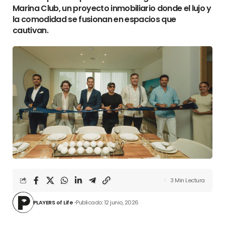
Marina Club, un proyecto inmobiliario donde el lujo y
la comodidad se fusionan en espacios que
cautivan.
3 Min Lectura
PLAYERS of Life
Publicado: 12 junio, 2026