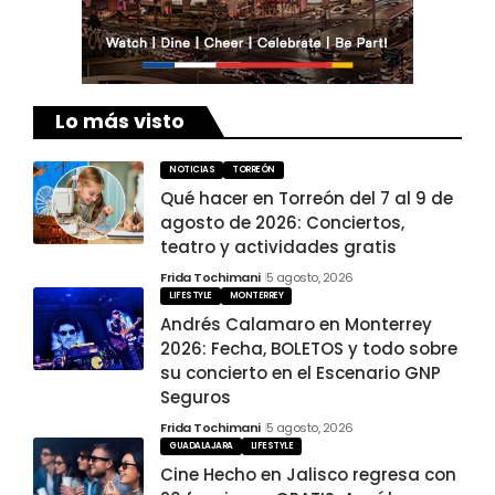
Lo más visto
NOTICIAS
TORREÓN
Qué hacer en Torreón del 7 al 9 de
agosto de 2026: Conciertos,
teatro y actividades gratis
Frida Tochimani
5 agosto, 2026
LIFESTYLE
MONTERREY
Andrés Calamaro en Monterrey
2026: Fecha, BOLETOS y todo sobre
su concierto en el Escenario GNP
Seguros
Frida Tochimani
5 agosto, 2026
GUADALAJARA
LIFESTYLE
Cine Hecho en Jalisco regresa con