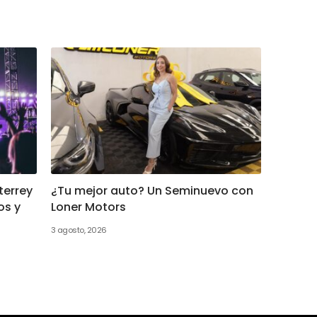
terrey
¿Tu mejor auto? Un Seminuevo con
os y
Loner Motors
3 agosto, 2026