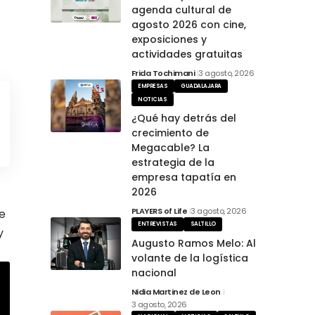
agenda cultural de
agosto 2026 con cine,
exposiciones y
actividades gratuitas
Frida Tochimani
3 agosto, 2026
EMPRESAS
GUADALAJARA
NOTICIAS
¿Qué hay detrás del
crecimiento de
Megacable? La
estrategia de la
empresa tapatía en
2026
PLAYERS of Life
3 agosto, 2026
e
ENTREVISTAS
SALTILLO
y
Augusto Ramos Melo: Al
volante de la logística
nacional
Nidia Martinez de Leon
3 agosto, 2026