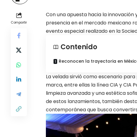
Con una apuesta hacia la innovación
presencia en el mercado mexicano rod
Compartir
evento especial realizado en la Socie
Contenido
Reconocen la trayectoria en Méxi
La velada sirvió como escenario para
marca, entre ellas la línea CIA y CIA
limpieza avanzada y una estética so
de estos lanzamientos, también dest
contemporánea que busca convertirse