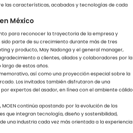
e las características, acabados y tecnologías de cada
 en México
to para reconocer la trayectoria de la empresa y
n sido parte de su crecimiento durante más de tres
eting y producto, May Nadonga y el general manager,
agradecimiento a clientes, aliados y colaboradores por la
 largo de estos años.
nmemorativo, así como una proyección especial sobre la
rcado. Los invitados también disfrutaron de una
or expertos del asador, en línea con el ambiente cálido
, MOEN continúa apostando por la evolución de los
s que integran tecnología, diseño y sostenibilidad,
de una industria cada vez más orientada a la experiencia