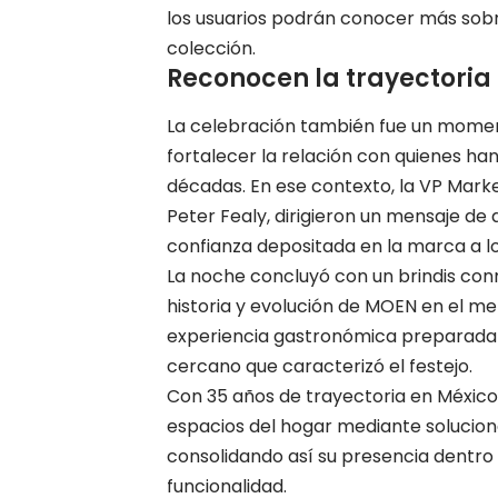
los usuarios podrán conocer más sobr
colección.
Reconocen la trayectoria
La celebración también fue un momen
fortalecer la relación con quienes ha
décadas. En ese contexto, la VP Mark
Peter Fealy, dirigieron un mensaje de 
confianza depositada en la marca a lo
La noche concluyó con un brindis co
historia y evolución de MOEN en el me
experiencia gastronómica preparada p
cercano que caracterizó el festejo.
Con 35 años de trayectoria en México
espacios del hogar mediante solucione
consolidando así su presencia dentro 
funcionalidad.