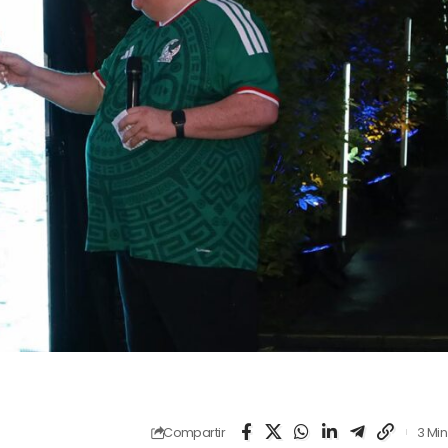
Compartir
3 Min