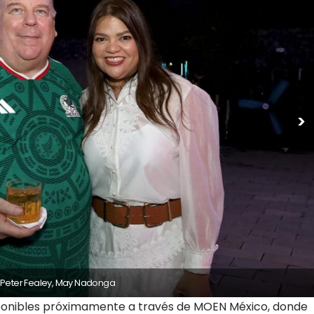
>
Mariana 
ponibles próximamente a través de MOEN México, donde