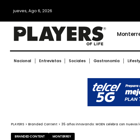
jueves, Ago 6, 2026
Monterr
Nacional
Entrevistas
Sociales
Gastronomía
Lifest
PLAYERS
>
Branded Content
>
35 años innovando: MOEN celebra con nuevos 
BRANDED CONTENT
MONTERREY