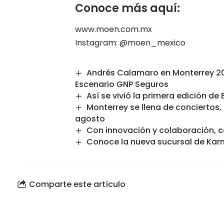
Conoce más aquí:
www.moen.com.mx
Instagram:
@moen_mexico
Andrés Calamaro en Monterrey 202
Escenario GNP Seguros
Así se vivió la primera edición d
Monterrey se llena de conciertos,
agosto
Con innovación y colaboración, c
Conoce la nueva sucursal de Karn
Comparte este artículo