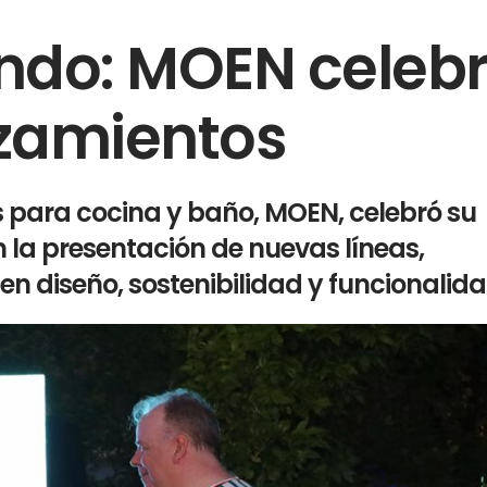
ndo: MOEN celeb
zamientos
s para cocina y baño, MOEN, celebró su
 la presentación de nuevas líneas,
 diseño, sostenibilidad y funcionalida