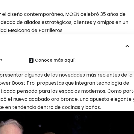
 y el diseño contemporáneo, MOEN celebró 35 años de
eado de aliados estratégicos, clientes y amigos en un
dad Mexicana de Parrilleros.
co
Conoce más aquí:
 presentar algunas de las novedades más recientes de la
 Power Boost Pro, propuestas que integran tecnología de
fisticada pensada para los espacios modernos. Como part
acó el nuevo acabado oro bronce, una apuesta elegante 
 en tendencia dentro de cocinas y baños.