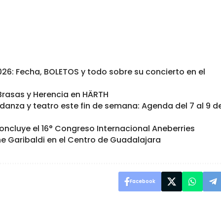
6: Fecha, BOLETOS y todo sobre su concierto en el
e Brasas y Herencia en HÄRTH
 danza y teatro este fin de semana: Agenda del 7 al 9 d
oncluye el 16° Congreso Internacional Aneberries
e Garibaldi en el Centro de Guadalajara
Facebook