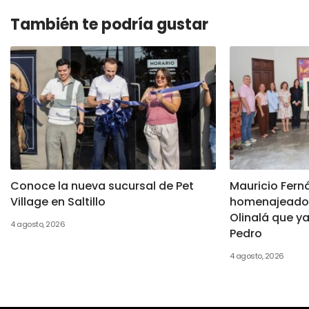
También te podría gustar
Conoce la nueva sucursal de Pet
Mauricio Fern
Village en Saltillo
homenajeado 
Olinalá que y
4 agosto, 2026
Pedro
4 agosto, 2026