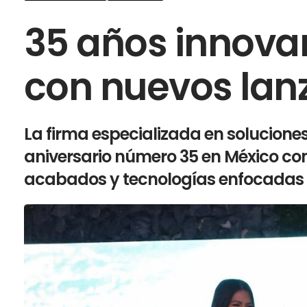
35 años innova
con nuevos lan
La firma especializada en solucione
aniversario número 35 en México con
acabados y tecnologías enfocadas en