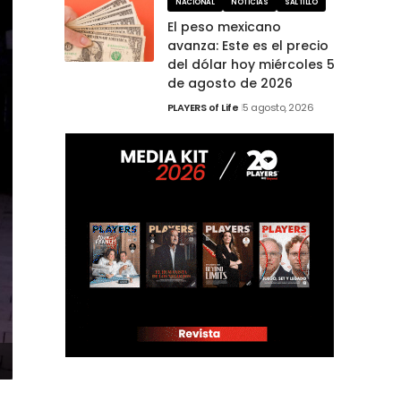
NACIONAL
NOTICIAS
SALTILLO
El peso mexicano
avanza: Este es el precio
del dólar hoy miércoles 5
de agosto de 2026
PLAYERS of Life
5 agosto, 2026
Sastre, Gabriel Garduño, Elizabeth Bravo, Olaf Alcantara