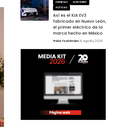
EMPRESAS
MONTERREY
NOTICIAS
Así es el KIA EV3
fabricado en Nuevo León,
el primer eléctrico de la
marca hecho en México
Frida Tochimani
6 agosto, 2026