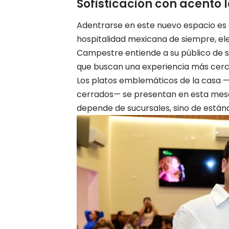
Sofisticación con acento
Adentrarse en este nuevo espacio es e
hospitalidad mexicana de siempre, el
Campestre entiende a su público de 
que buscan una experiencia más cerca
Los platos emblemáticos de la casa —e
cerrados— se presentan en esta mesa
depende de sucursales, sino de están