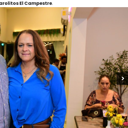
Farolitos El Campestre
.
>