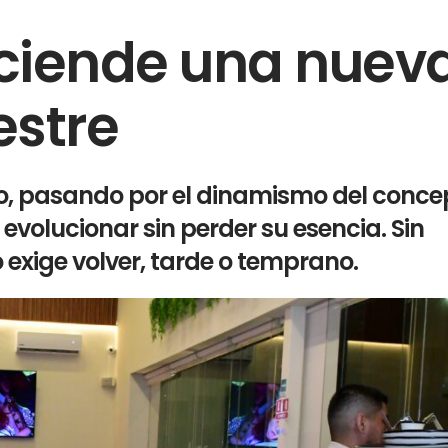
nciende una nuev
estre
o, pasando por el dinamismo del conce
evolucionar sin perder su esencia. Sin
 exige volver, tarde o temprano.