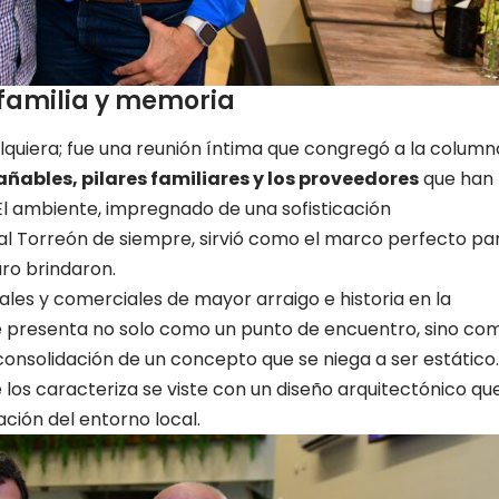
familia y memoria
lquiera; fue una reunión íntima que congregó a la column
ñables, pilares familiares y los proveedores
que han
El ambiente, impregnado de una sofisticación
 Torreón de siempre, sirvió como el marco perfecto pa
uro brindaron.
ales y comerciales de mayor arraigo e historia en la
se presenta no solo como un punto de encuentro, sino co
 consolidación de un concepto que se niega a ser estático.
 los caracteriza se viste con un diseño arquitectónico qu
ración del entorno local.