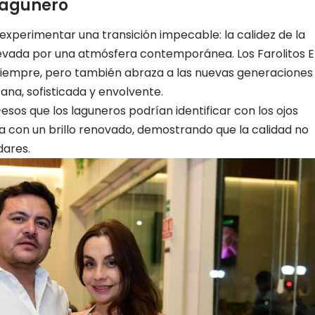
 lagunero
xperimentar una transición impecable: la calidez de la
evada por una atmósfera contemporánea. Los Farolitos E
siempre, pero también abraza a las nuevas generaciones
na, sofisticada y envolvente.
sos que los laguneros podrían identificar con los ojos
 con un brillo renovado, demostrando que la calidad no
dares.