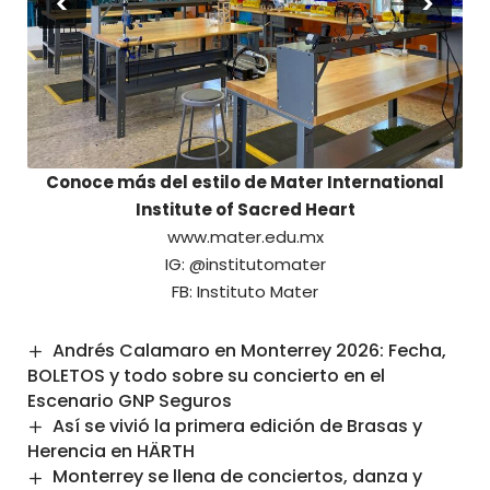
<
>
Conoce más del estilo de Mater International
Institute of Sacred Heart
www.mater.edu.mx
IG:
@institutomater
FB:
Instituto Mater
Andrés Calamaro en Monterrey 2026: Fecha,
BOLETOS y todo sobre su concierto en el
Escenario GNP Seguros
Así se vivió la primera edición de Brasas y
Herencia en HÄRTH
Monterrey se llena de conciertos, danza y