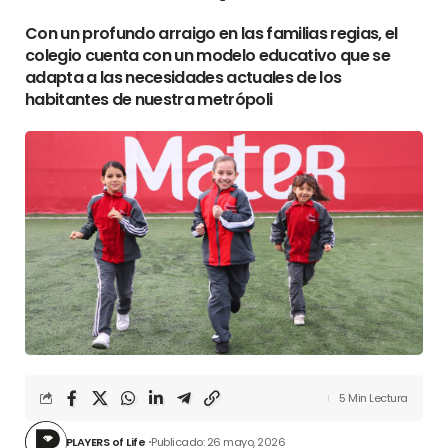
Con un profundo arraigo en las familias regias, el
colegio cuenta con un modelo educativo que se
adapta a las necesidades actuales de los
habitantes de nuestra metrópoli
5 Min Lectura
PLAYERS of Life
Publicado: 26 mayo, 2026