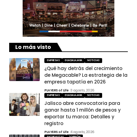
Lo más visto
EMPRESAS
GUADALAJARA
NOTICIAS
¿Qué hay detrás del crecimiento
de Megacable? La estrategia de la
empresa tapatía en 2026
PLAYERS of Life
3 agosto, 2026
EMPRESAS
GUADALAJARA
NOTICIAS
Jalisco abre convocatoria para
ganar hasta 1 millón de pesos y
exportar tu marca: Detalles y
registro
PLAYERS of Life
4 agosto, 2026
ENTREVISTAS
TORREÓN