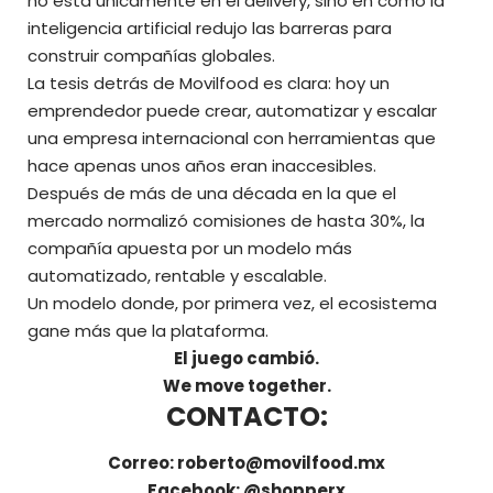
no está únicamente en el delivery, sino en cómo la
inteligencia artificial redujo las barreras para
construir compañías globales.
La tesis detrás de Movilfood es clara: hoy un
emprendedor puede crear, automatizar y escalar
una empresa internacional con herramientas que
hace apenas unos años eran inaccesibles.
Después de más de una década en la que el
mercado normalizó comisiones de hasta 30%, la
compañía apuesta por un modelo más
automatizado, rentable y escalable.
Un modelo donde, por primera vez, el ecosistema
gane más que la plataforma.
El juego cambió.
We move together.
CONTACTO:
Correo: roberto@movilfood.mx
Facebook: @shopperx