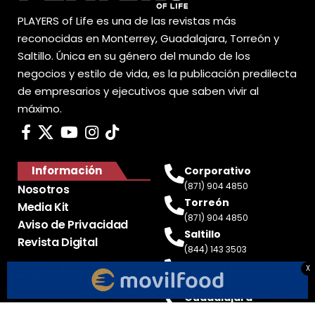
PLAYERS of Life es una de las revistas más
reconocidas en Monterrey, Guadalajara, Torreón y
Saltillo. Única en su género del mundo de los
negocios y estilo de vida, es la publicación predilecta
de empresarios y ejecutivos que saben vivir al
máximo.
Información
Corporativo
(871) 904 4850
Nosotros
Torreón
Media Kit
(871) 904 4850
Aviso de Privacidad
Saltillo
Revista Digital
(844) 143 3503
Monterrey
X
(81) 2188 0412
Guadalajara
(33) 4717 8428