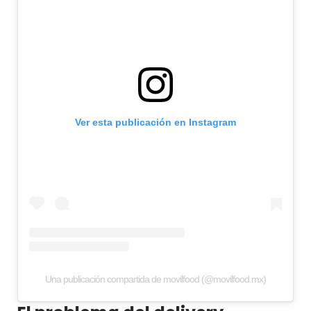
Ver esta publicación en Instagram
Una publicación compartida de movilfood (@movilfood.mx)