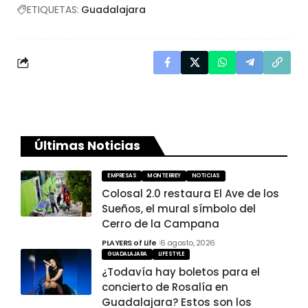
ETIQUETAS:
Guadalajara
Últimas Noticias
EMPRESAS
MONTERREY
NOTICIAS
Colosal 2.0 restaura El Ave de los
Sueños, el mural símbolo del
Cerro de la Campana
PLAYERS of Life
6 agosto, 2026
GUADALAJARA
LIFESTYLE
¿Todavía hay boletos para el
concierto de Rosalía en
Guadalajara? Estos son los