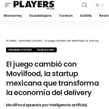
Monterrey
Guadalajara
Torreón
Saltillo
Revis
PLAYERS
>
Branded Content
>
El juego cambió con Movilfood, la startup mexicana que transforma la economía del delivery
BRANDED CONTENT
GUADALAJARA
El juego cambió con
Movilfood, la startup
mexicana que transforma
la economía del delivery
Movilfood apuesta por inteligencia artificial,