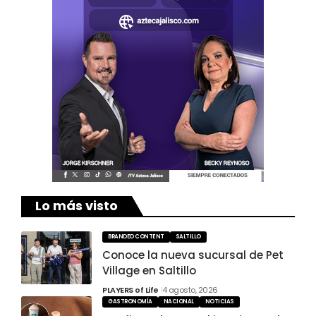
Lo más visto
BRANDED CONTENT
SALTILLO
Conoce la nueva sucursal de Pet
Village en Saltillo
PLAYERS of Life
4 agosto, 2026
GASTRONOMÍA
NACIONAL
NOTICIAS