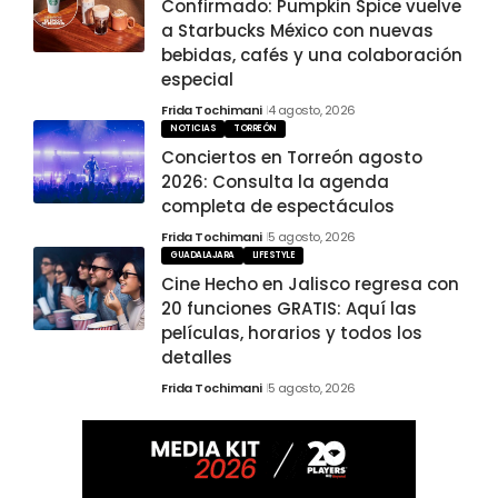
Confirmado: Pumpkin Spice vuelve
a Starbucks México con nuevas
bebidas, cafés y una colaboración
especial
Frida Tochimani
4 agosto, 2026
NOTICIAS
TORREÓN
Conciertos en Torreón agosto
2026: Consulta la agenda
completa de espectáculos
Frida Tochimani
5 agosto, 2026
GUADALAJARA
LIFESTYLE
Cine Hecho en Jalisco regresa con
20 funciones GRATIS: Aquí las
películas, horarios y todos los
detalles
Frida Tochimani
5 agosto, 2026