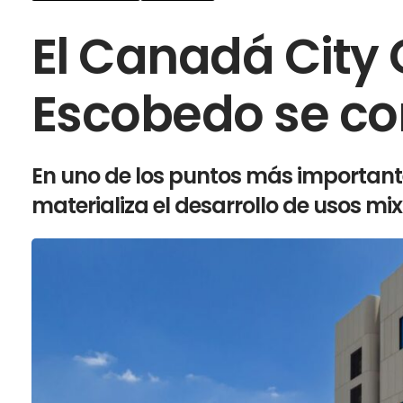
El Canadá City C
Escobedo se co
En uno de los puntos más importante
materializa el desarrollo de usos mi