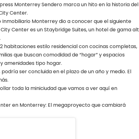
Express Monterrey Sendero
marca un hito en la historia del
City Center.
 Inmobiliario Monterrey
dio a conocer que el siguiente
City Center es un Staybridge Suites, un hotel de gama alt
.
112 habitaciones estilo residencial con cocinas completas,
amilias que buscan comodidad de “hogar” y espacios
 y amenidades tipo hogar.
, podría ser concluida en el plazo de un año y medio. El
más.
rollar toda la miniciudad que vamos a ver aquí en
nter en Monterrey: El megaproyecto que cambiará