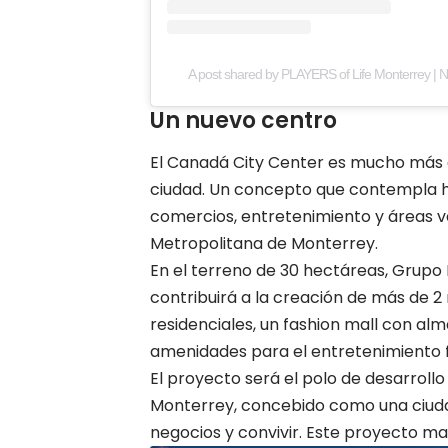
A post shared by PLAYERS of Life Monterrey | N
Un nuevo centro
El Canadá City Center
es mucho más q
ciudad. Un concepto que contempla hote
comercios, entretenimiento y áreas v
Metropolitana de Monterrey.
En el terreno de 30 hectáreas, Grupo
contribuirá a la creación de más de 2
residenciales, un fashion mall con alm
amenidades para el entretenimiento f
El proyecto será el polo de desarroll
Monterrey, concebido como una ciudad
negocios y convivir. Este proyecto ma