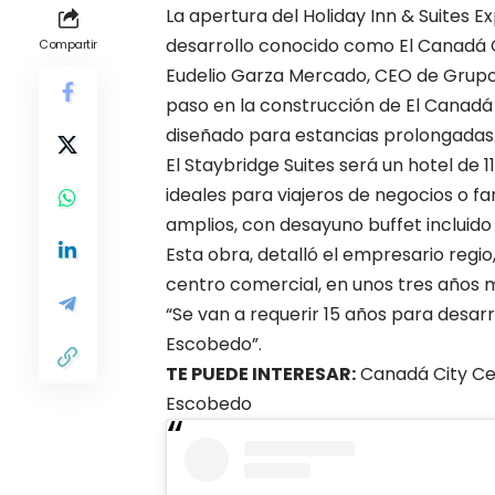
La apertura del
Holiday Inn & Suites 
desarrollo conocido como El Canadá 
Compartir
Eudelio Garza Mercado, CEO de
Grupo
paso en la construcción de El Canadá 
diseñado para estancias prolongadas
El Staybridge Suites será un hotel de 
ideales para viajeros de negocios o f
amplios, con desayuno buffet incluido
Esta obra, detalló el empresario regio
centro comercial, en unos tres años 
“Se van a requerir 15 años para desar
Escobedo”.
TE PUEDE INTERESAR:
Canadá City Ce
Escobedo