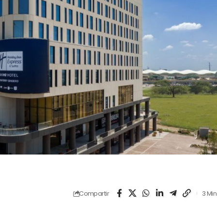
Compartir
3 Min