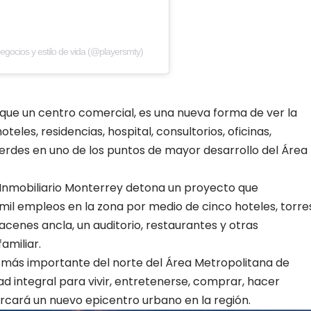
egocios y estilo de vida (@playersmty)
ue un centro comercial, es una nueva forma de ver la
les, residencias, hospital, consultorios, oficinas,
erdes en uno de los puntos de mayor desarrollo del Área
 Inmobiliario Monterrey detona un proyecto que
 mil empleos en la zona por medio de cinco hoteles, torre
acenes ancla, un auditorio, restaurantes y otras
amiliar.
o más importante del norte del Área Metropolitana de
 integral para vivir, entretenerse, comprar, hacer
rcará un nuevo epicentro urbano en la región.