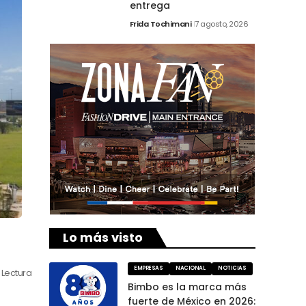
entrega
Frida Tochimani
7 agosto, 2026
Lo más visto
EMPRESAS
NACIONAL
NOTICIAS
 Lectura
Bimbo es la marca más
fuerte de México en 2026: