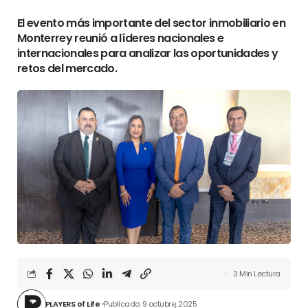
El evento más importante del sector inmobiliario en
Monterrey reunió a líderes nacionales e
internacionales para analizar las oportunidades y
retos del mercado.
3 Min Lectura
PLAYERS of Life
Publicado: 9 octubre, 2025