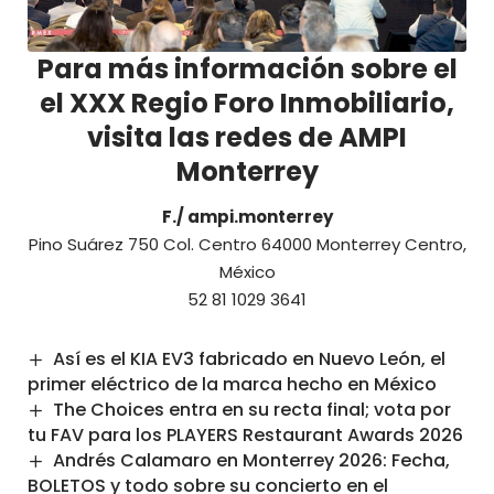
Para más información sobre el
el XXX Regio Foro Inmobiliario,
visita las redes de AMPI
Monterrey
F./
ampi.monterrey
Pino Suárez 750 Col. Centro 64000 Monterrey Centro,
México
52 81 1029 3641
Así es el KIA EV3 fabricado en Nuevo León, el
primer eléctrico de la marca hecho en México
The Choices entra en su recta final; vota por
tu FAV para los PLAYERS Restaurant Awards 2026
Andrés Calamaro en Monterrey 2026: Fecha,
BOLETOS y todo sobre su concierto en el