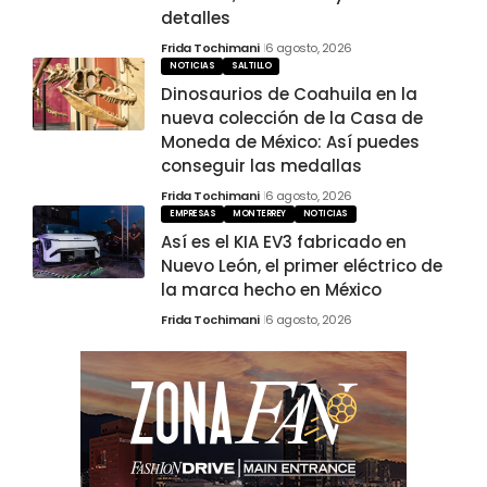
detalles
Frida Tochimani
6 agosto, 2026
NOTICIAS
SALTILLO
Dinosaurios de Coahuila en la
nueva colección de la Casa de
Moneda de México: Así puedes
conseguir las medallas
Frida Tochimani
6 agosto, 2026
EMPRESAS
MONTERREY
NOTICIAS
Así es el KIA EV3 fabricado en
Nuevo León, el primer eléctrico de
la marca hecho en México
Frida Tochimani
6 agosto, 2026