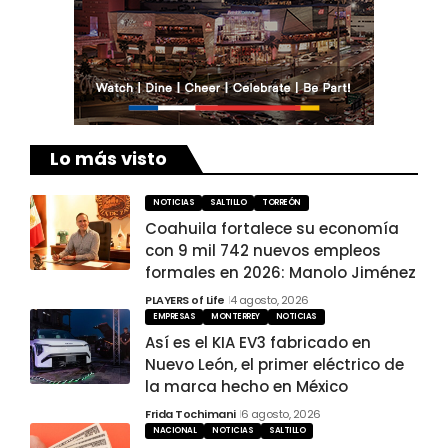
Lo más visto
NOTICIAS
SALTILLO
TORREÓN
Coahuila fortalece su economía
con 9 mil 742 nuevos empleos
formales en 2026: Manolo Jiménez
PLAYERS of Life
4 agosto, 2026
EMPRESAS
MONTERREY
NOTICIAS
Así es el KIA EV3 fabricado en
Nuevo León, el primer eléctrico de
la marca hecho en México
Frida Tochimani
6 agosto, 2026
NACIONAL
NOTICIAS
SALTILLO