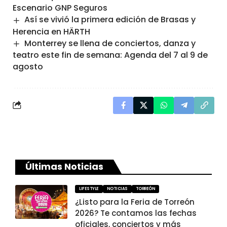
Escenario GNP Seguros
Así se vivió la primera edición de Brasas y
Herencia en HÄRTH
Monterrey se llena de conciertos, danza y
teatro este fin de semana: Agenda del 7 al 9 de
agosto
Últimas Noticias
LIFESTYLE
NOTICIAS
TORREÓN
¿Listo para la Feria de Torreón
2026? Te contamos las fechas
oficiales, conciertos y más