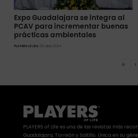
Expo Guadalajara se integra al
PCAV para incrementar buenas
prácticas ambientales
PLAYERS of Life
25 abril, 2024
1
PLAYERS of Life es una de las revistas más rec
Guadalajara, Torreón y Saltillo. Única en su gén