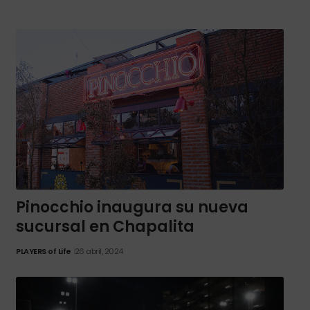
Pinocchio inaugura su nueva
sucursal en Chapalita
PLAYERS of Life
26 abril, 2024