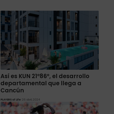
Así es KUN 21°86°, el desarrollo
departamental que llega a
Cancún
PLAYERS of Life
26 abril, 2024