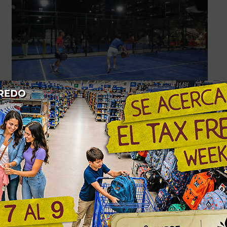
Así es el nuevo Complejo de
Pádel AGA de la Universidad
Panamericana Guadalajara
PLAYERS of Life
26 abril, 2024