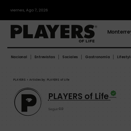
viernes, Ago 7, 2026
Monterre
Nacional
Entrevistas
Sociales
Gastronomía
Lifestyl
PLAYERS
>
Articles by: PLAYERS of Life
PLAYERS of Life
Seguir: