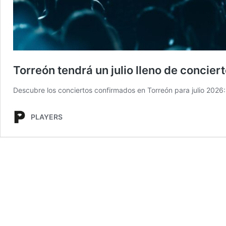
Torreón tendrá un julio lleno de concier
Descubre los conciertos confirmados en Torreón para julio 2026: 
PLAYERS