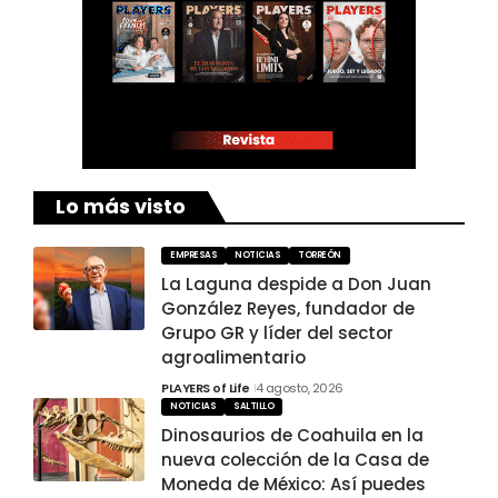
Lo más visto
EMPRESAS
NOTICIAS
TORREÓN
La Laguna despide a Don Juan
González Reyes, fundador de
Grupo GR y líder del sector
agroalimentario
PLAYERS of Life
4 agosto, 2026
NOTICIAS
SALTILLO
Dinosaurios de Coahuila en la
nueva colección de la Casa de
Moneda de México: Así puedes