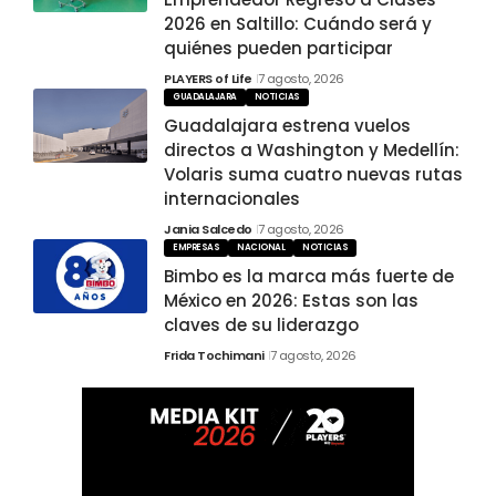
2026 en Saltillo: Cuándo será y
quiénes pueden participar
PLAYERS of Life
7 agosto, 2026
GUADALAJARA
NOTICIAS
Guadalajara estrena vuelos
directos a Washington y Medellín:
Volaris suma cuatro nuevas rutas
internacionales
Jania Salcedo
7 agosto, 2026
EMPRESAS
NACIONAL
NOTICIAS
Bimbo es la marca más fuerte de
México en 2026: Estas son las
claves de su liderazgo
Frida Tochimani
7 agosto, 2026