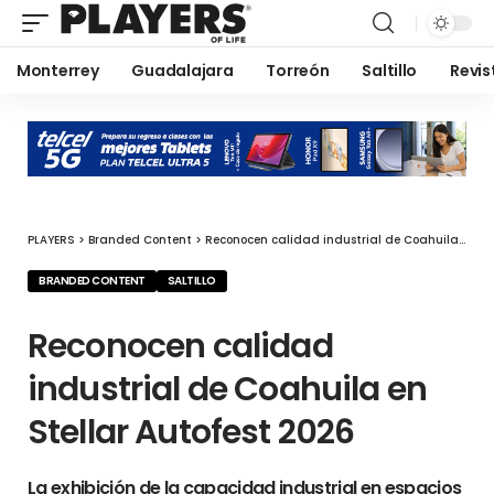
Monterrey
Guadalajara
Torreón
Saltillo
Revis
PLAYERS
>
Branded Content
>
Reconocen calidad industrial de Coahuila en Stellar Autofest 2026
BRANDED CONTENT
SALTILLO
Reconocen calidad
industrial de Coahuila en
Stellar Autofest 2026
La exhibición de la capacidad industrial en espacios