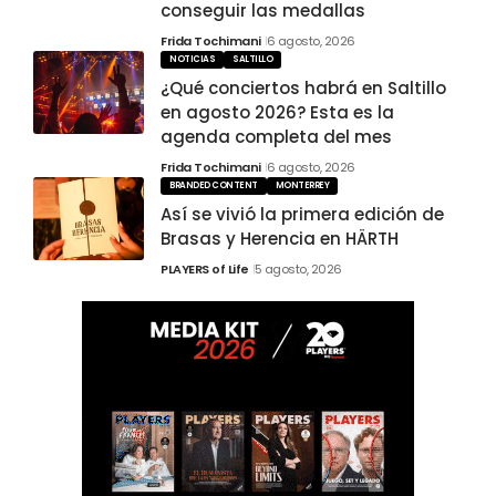
conseguir las medallas
Frida Tochimani
6 agosto, 2026
NOTICIAS
SALTILLO
¿Qué conciertos habrá en Saltillo
en agosto 2026? Esta es la
agenda completa del mes
Frida Tochimani
6 agosto, 2026
BRANDED CONTENT
MONTERREY
Así se vivió la primera edición de
Brasas y Herencia en HÄRTH
PLAYERS of Life
5 agosto, 2026