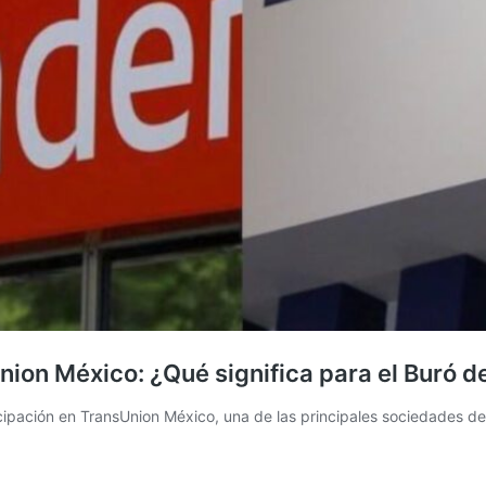
ion México: ¿Qué significa para el Buró de 
pación en TransUnion México, una de las principales sociedades de 